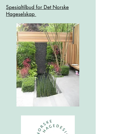
Spesialtilbud for Det Norske
Hageselskap